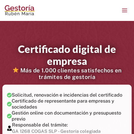
Ir
contenido
al
contenido
Certificado digital de
empresa
Más de 1.000 clientes satisfechos en
trámites de gestoría
Solicitud, renovación e incidencias del certificado
Certificado de representante para empresas y
sociedades
Gestión online con documentación y presupuesto
previo
Responsable del trámite:
GA 1268 COGAS SLP - Gestoría colegiada