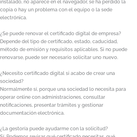
instalado, no aparece en el navegador, se ha perdido la
copia o hay un problema con el equipo o la sede
electrónica.
¿Se puede renovar el certificado digital de empresa?
Depende del tipo de certificado, estado, caducidad,
método de emisión y requisitos aplicables. Si no puede
renovarse, puede ser necesario solicitar uno nuevo.
¿Necesito certificado digital si acabo de crear una
sociedad?
Normalmente sí, porque una sociedad lo necesita para
operar online con administraciones, consultar
notificaciones, presentar trámites y gestionar
documentación electrónica.
¿La gestoría puede ayudarme con la solicitud?
Sí. Podemos revisar qué certificado necesitas, qué