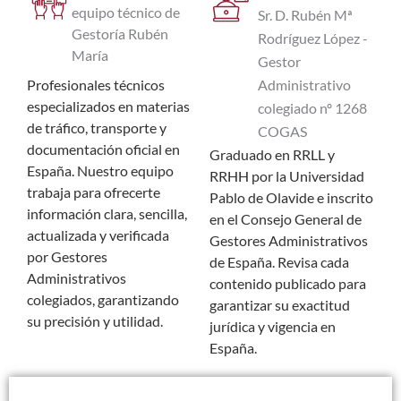
equipo técnico de
Sr. D. Rubén Mª
Gestoría Rubén
Rodríguez López -
María
Gestor
Administrativo
Profesionales técnicos
especializados en materias
colegiado nº 1268
de tráfico, transporte y
COGAS
documentación oficial en
Graduado en RRLL y
España. Nuestro equipo
RRHH por la Universidad
trabaja para ofrecerte
Pablo de Olavide e inscrito
información clara, sencilla,
en el Consejo General de
actualizada y verificada
Gestores Administrativos
por Gestores
de España. Revisa cada
Administrativos
contenido publicado para
colegiados, garantizando
garantizar su exactitud
su precisión y utilidad.
jurídica y vigencia en
España.