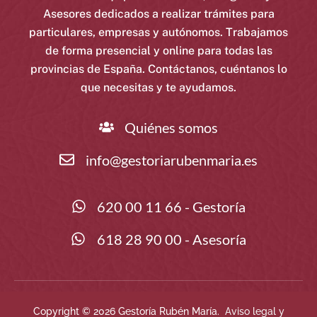
Asesores dedicados a realizar trámites para
particulares, empresas y autónomos. Trabajamos
de forma presencial y online para todas las
provincias de España. Contáctanos, cuéntanos lo
que necesitas y te ayudamos.
Quiénes somos
info@gestoriarubenmaria.es
620 00 11 66 - Gestoría
618 28 90 00 - Asesoría
Copyright © 2026 Gestoría Rubén María.
Aviso legal y