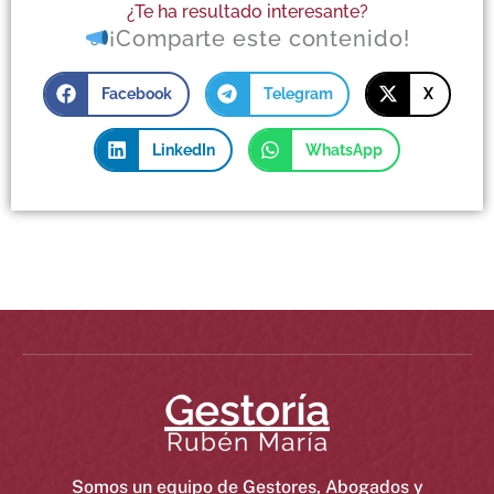
¿Te ha resultado interesante?
¡Comparte este contenido!
Facebook
Telegram
X
LinkedIn
WhatsApp
Somos un equipo de Gestores, Abogados y