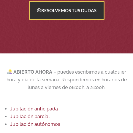
RESOLVEMOS TUS DUDAS
ABIERTO AHORA
– puedes escribirnos a cualquier
hora y día de la semana. Respondemos en horarios de
lunes a viernes de 06:00h. a 21:00h.
Jubilación anticipada
Jubilación parcial
Jubilación autónomos