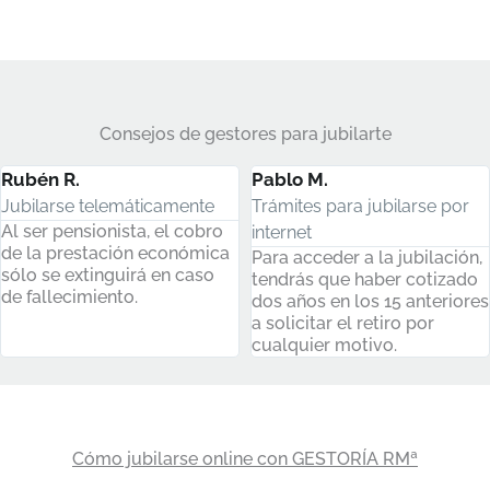
Consejos de gestores para jubilarte
Pablo M.
Rubén R.
Trámites para jubilarse por
Jubilarse telemáticamente
Al ser pensionista, el cobro
internet
de la prestación económica
Para acceder a la jubilación,
sólo se extinguirá en caso
tendrás que haber cotizado
de fallecimiento.
dos años en los 15 anteriores
a solicitar el retiro por
cualquier motivo.
Cómo jubilarse online con GESTORÍA RMª