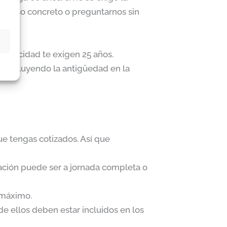
tu caso concreto o preguntarnos sin
scapacidad te exigen 25 años.
l, incluyendo la antigüedad en la
e tengas cotizados. Así que
ratación puede ser a jornada completa o
 máximo.
e ellos deben estar incluidos en los