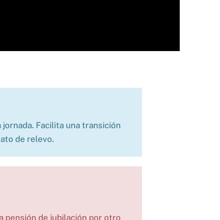
ornada. Facilita una transición
rato de relevo.
 pensión de jubilación por otro