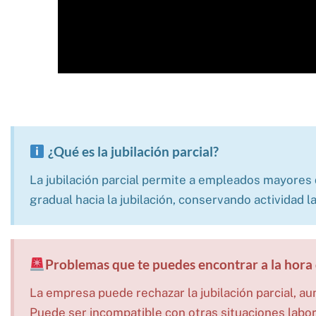
¿Qué es la jubilación parcial?
La jubilación parcial permite a empleados mayores 
gradual hacia la jubilación, conservando actividad l
Problemas que te puedes encontrar a la hora d
La empresa puede rechazar la jubilación parcial, aun
Puede ser incompatible con otras situaciones labo