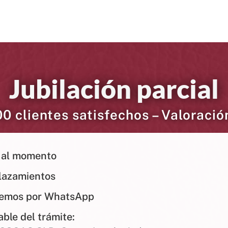
Jubilación parcial
0 clientes satisfechos – Valoració
 al momento
lazamientos
demos por WhatsApp
ble del trámite: