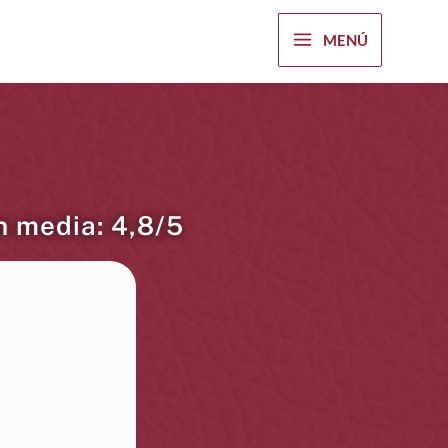
MENÚ
n media: 4,8/5