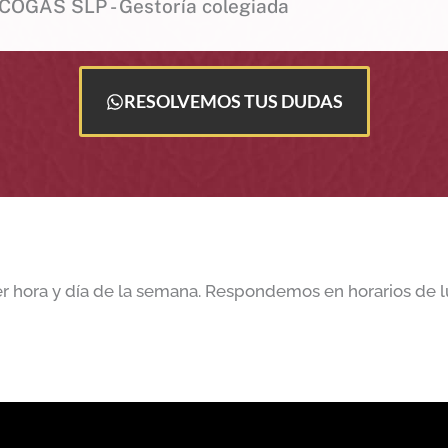
COGAS SLP - Gestoría colegiada
RESOLVEMOS TUS DUDAS
r hora y día de la semana. Respondemos en horarios de lu