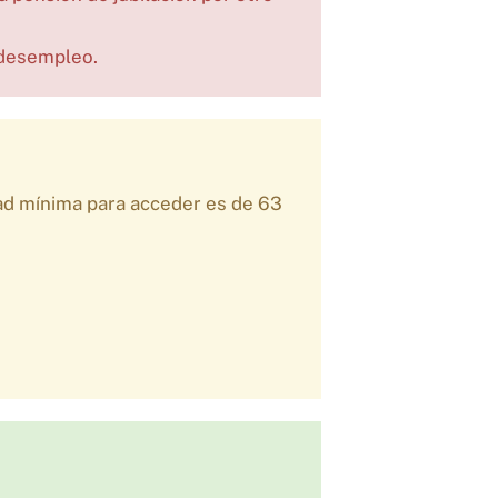
l desempleo.
dad mínima para acceder es de 63