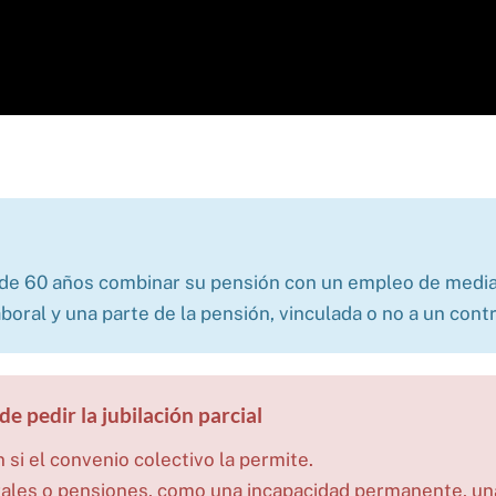
de 60 años combinar su pensión con un empleo de media j
aboral y una parte de la pensión, vinculada o no a un cont
e pedir la jubilación parcial
 si el convenio colectivo la permite.
rales o pensiones, como una incapacidad permanente, una