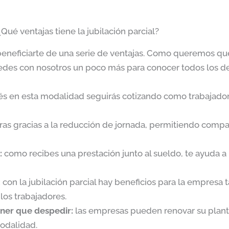
¿Qué ventajas tiene la jubilación parcial?
beneficiarte de una serie de ventajas. Como queremos que
edes con nosotros un poco más para conocer todos los de
és en esta modalidad seguirás cotizando como trabajador 
as gracias a la reducción de jornada, permitiendo compat
:
como recibes una prestación junto al sueldo, te ayuda a
:
con la jubilación parcial hay beneficios para la empresa
los trabajadores.
ener que despedir:
las empresas pueden renovar su plantil
odalidad.