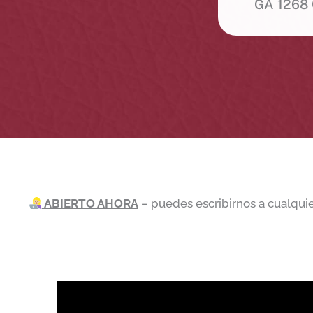
GA 1268 
ABIERTO AHORA
– puedes escribirnos a cualquie