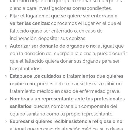
fallecido deja dicho que quiere donar su cuerpo a la
ciencia para investigaciones correspondientes.
Fijar el lugar en el que se quiere ser enterrado o
verter las cenizas
: conocemos el lugar en el que el
fallecido quiso ser enterrado o, en caso de
incineración, depositar sus cenizas.
Autorizar ser donante de órganos o no
: al igual que
con la donación del cuerpo a la ciencia, puede ocurrir
que el fallecido quiera donar sus órganos para ser
trasplantados.
Establece los cuidados o tratamientos que quieres
recibir o no
: puedes determinar si deseas recibir un
tratamiento médico en caso de enfermedad grave.
Nombrar a un representante ante los profesionales
sanitarios
: puedes nombrar a un componente del
equipo sanitario como tu propio representante.
Expresar si quieres recibir asistencia religiosa o no
:
al igual que en caso de atención médica, si lo desea,