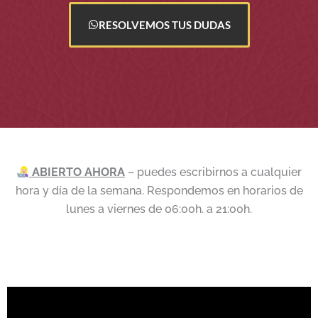
RESOLVEMOS TUS DUDAS
ABIERTO AHORA
– puedes escribirnos a cualquier
hora y día de la semana. Respondemos en horarios de
lunes a viernes de 06:00h. a 21:00h.