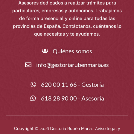
Asesores dedicados a realizar trámites para
particulares, empresas y autónomos. Trabajamos
de forma presencial y online para todas las
provincias de España. Contáctanos, cuéntanos lo
que necesitas y te ayudamos.
Quiénes somos
info@gestoriarubenmaria.es
620 00 11 66 - Gestoría
618 28 90 00 - Asesoría
Copyright © 2026 Gestoría Rubén María.
Aviso legal y