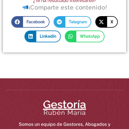
¿Te ha resultado interesante?
¡Comparte este contenido!
Facebook
Telegram
X
LinkedIn
WhatsApp
Somos un equipo de Gestores, Abogados y