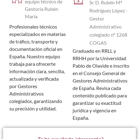
equipo técnico de
Sr. D. Rubén Mª
Gestoría Rubén
Rodríguez López -
María
Gestor
Administrativo
Profesionales técnicos
especializados en materias
colegiado nº 1268
de tráfico, transporte y
COGAS
documentación oficial en
Graduado en RRLL y
España. Nuestro equipo
RRHH por la Universidad
trabaja para ofrecerte
Pablo de Olavide e inscrito
información clara, sencilla,
en el Consejo General de
actualizada y verificada
Gestores Administrativos
por Gestores
de España. Revisa cada
Administrativos
contenido publicado para
colegiados, garantizando
garantizar su exactitud
su precisión y utilidad.
jurídica y vigencia en
España.