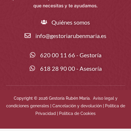
que necesitas y te ayudamos.
Quiénes somos
info@gestoriarubenmaria.es
620 00 11 66 - Gestoría
618 28 90 00 - Asesoría
Copyright © 2026 Gestoría Rubén María.
Aviso legal y
condiciones generales
|
Cancelación y devolución
|
Política de
Privacidad
|
Política de Cookies