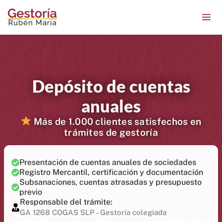
Ir
contenido
al
contenido
Depósito de cuentas
anuales
Más de 1.000 clientes satisfechos en
trámites de gestoría
Presentación de cuentas anuales de sociedades
Registro Mercantil, certificación y documentación
Subsanaciones, cuentas atrasadas y presupuesto
previo
Responsable del trámite:
GA 1268 COGAS SLP - Gestoría colegiada