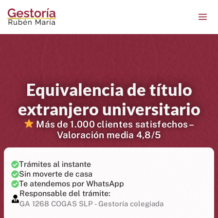
Ir
contenido
al
contenido
Equivalencia de título
extranjero universitario
Más de 1.000 clientes satisfechos –
Valoración media 4,8/5
Trámites al instante
Sin moverte de casa
Te atendemos por WhatsApp
Responsable del trámite:
GA 1268 COGAS SLP - Gestoría colegiada