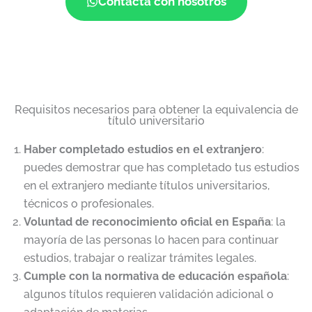
Contacta con nosotros
Requisitos necesarios para obtener la equivalencia de
título universitario
Haber completado estudios en el extranjero
:
puedes demostrar que has completado tus estudios
en el extranjero mediante títulos universitarios,
técnicos o profesionales.
Voluntad de reconocimiento oficial en España
: la
mayoría de las personas lo hacen para continuar
estudios, trabajar o realizar trámites legales.
Cumple con la normativa de educación española
:
algunos títulos requieren validación adicional o