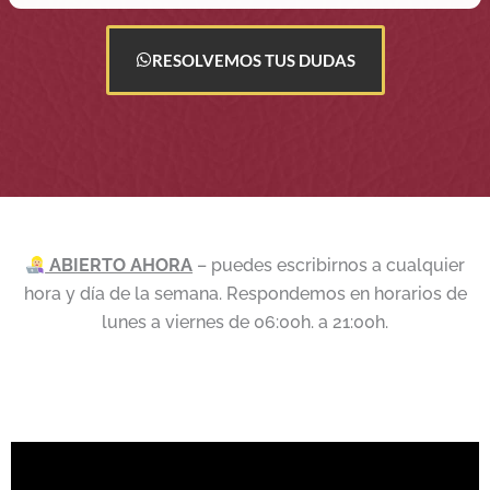
RESOLVEMOS TUS DUDAS
ABIERTO AHORA
– puedes escribirnos a cualquier
hora y día de la semana. Respondemos en horarios de
lunes a viernes de 06:00h. a 21:00h.