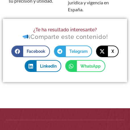
su precisión y utilidad.
jurídica y vigencia en
España.
¿Te ha resultado interesante?
¡Comparte este contenido!
Facebook
Telegram
X
LinkedIn
WhatsApp