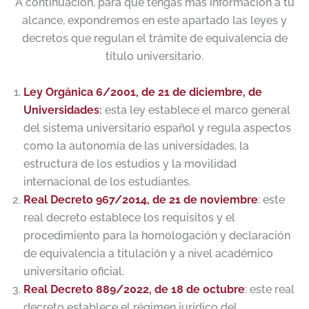
A continuación, para que tengas más información a tu
alcance, expondremos en este apartado las leyes y
decretos que regulan el trámite de equivalencia de
título universitario.
Ley Orgánica 6/2001, de 21 de diciembre, de
Universidades
:
esta ley establece el marco general
del sistema universitario español y regula aspectos
como la autonomía de las universidades, la
estructura de los estudios y la movilidad
internacional de los estudiantes.
Real Decreto 967/2014, de 21 de noviembre
: este
real decreto establece los requisitos y el
procedimiento para la homologación y declaración
de equivalencia a titulación y a nivel académico
universitario oficial.
Real Decreto 889/2022, de 18 de octubre
: este real
decreto establece el régimen jurídico del