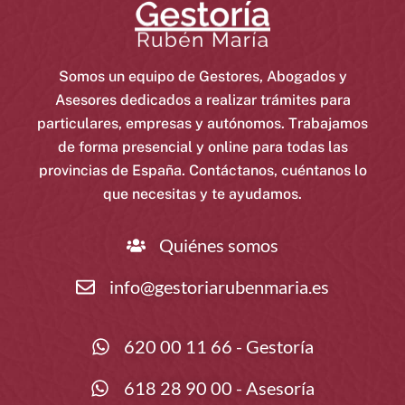
Somos un equipo de Gestores, Abogados y
Asesores dedicados a realizar trámites para
particulares, empresas y autónomos. Trabajamos
de forma presencial y online para todas las
provincias de España. Contáctanos, cuéntanos lo
que necesitas y te ayudamos.
Quiénes somos
info@gestoriarubenmaria.es
620 00 11 66 - Gestoría
618 28 90 00 - Asesoría