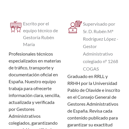
Escrito por el
Supervisado por
equipo técnico de
Sr. D. Rubén Mª
Gestoría Rubén
Rodríguez López -
María
Gestor
Administrativo
Profesionales técnicos
especializados en materias
colegiado nº 1268
de tráfico, transporte y
COGAS
documentación oficial en
Graduado en RRLL y
España. Nuestro equipo
RRHH por la Universidad
trabaja para ofrecerte
Pablo de Olavide e inscrito
información clara, sencilla,
en el Consejo General de
actualizada y verificada
Gestores Administrativos
por Gestores
de España. Revisa cada
Administrativos
contenido publicado para
colegiados, garantizando
garantizar su exactitud